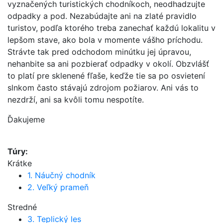
vyznačených turistických chodníkoch, neodhadzujte
odpadky a pod. Nezabúdajte ani na zlaté pravidlo
turistov, podľa ktorého treba zanechať každú lokalitu v
lepšom stave, ako bola v momente vášho príchodu.
Strávte tak pred odchodom minútku jej úpravou,
nehanbite sa ani pozbierať odpadky v okolí. Obzvlášť
to platí pre sklenené fľaše, keďže tie sa po osvietení
slnkom často stávajú zdrojom požiarov. Ani vás to
nezdrží, ani sa kvôli tomu nespotíte.
Ďakujeme
Túry:
Krátke
1. Náučný chodník
2. Veľký prameň
Stredné
3. Teplický les