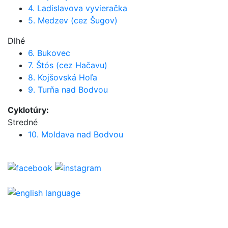
4. Ladislavova vyvieračka
5. Medzev (cez Šugov)
Dlhé
6. Bukovec
7. Štós (cez Hačavu)
8. Kojšovská Hoľa
9. Turňa nad Bodvou
Cyklotúry:
Stredné
10. Moldava nad Bodvou